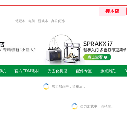
笔记本
电脑
游戏本
办公优选
印机
官方FDM耗材
光固化树脂
配件专区
激光雕刻
努力加载中，请稍后...
努力加载中，请稍后...