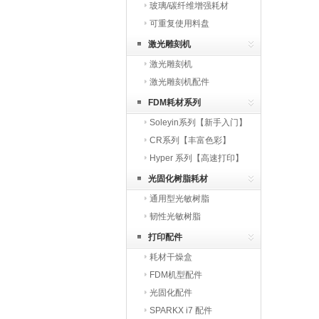
玻璃/碳纤维增强耗材
可重复使用料盘
激光雕刻机
激光雕刻机
激光雕刻机配件
FDM耗材系列
Soleyin系列【新手入门】
CR系列【丰富色彩】
Hyper 系列【高速打印】
光固化树脂耗材
通用型光敏树脂
韧性光敏树脂
打印配件
耗材干燥盒
FDM机型配件
光固化配件
SPARKX i7 配件