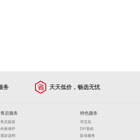
服务
天天低价，畅选无忧
售后服务
特色服务
售后政策
夺宝岛
价格保护
DIY装机
退款说明
延保服务