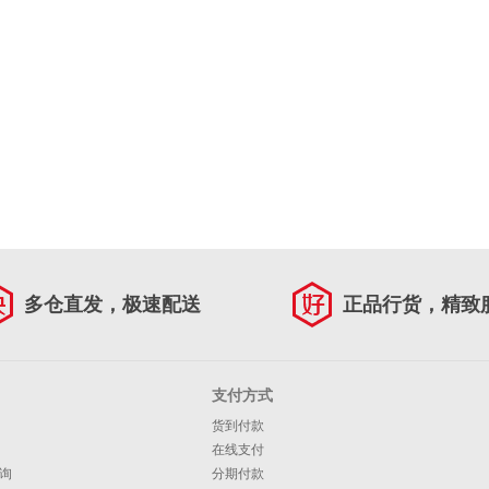
多仓直发，极速配送
正品行货，精致
支付方式
货到付款
在线支付
询
分期付款