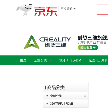
更多导航
服装城
食品
金融
首页
全部分类
3D打印机FDM
光固化3D打
全部分类
3D打印机【FDM]