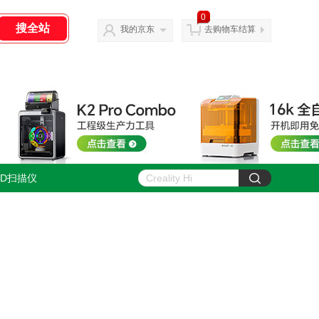
0
我的京东
去购物车结算
3D扫描仪